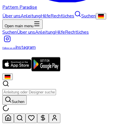
Pattern Paradise
Über uns
Anleitung
Hilfe
Rechtliches
Suchen
Open main menu
Suchen
Über uns
Anleitung
Hilfe
Rechtliches
Instagram
Follow us on
Suchen