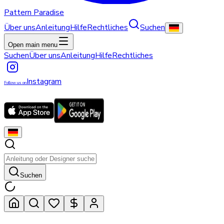
Pattern Paradise
Über uns
Anleitung
Hilfe
Rechtliches
Suchen
Open main menu
Suchen
Über uns
Anleitung
Hilfe
Rechtliches
Instagram
Follow us on
Suchen