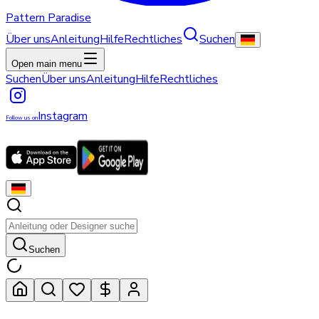
Pattern Paradise
Über uns
Anleitung
Hilfe
Rechtliches
Suchen
Open main menu
Suchen
Über uns
Anleitung
Hilfe
Rechtliches
Instagram
Follow us on
Suchen