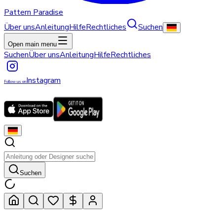
Pattern Paradise
Über uns
Anleitung
Hilfe
Rechtliches
Suchen
Open main menu
Suchen
Über uns
Anleitung
Hilfe
Rechtliches
Instagram
Follow us on
Suchen