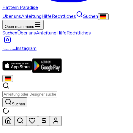
Pattern Paradise
Über uns
Anleitung
Hilfe
Rechtliches
Suchen
Open main menu
Suchen
Über uns
Anleitung
Hilfe
Rechtliches
Instagram
Follow us on
Suchen