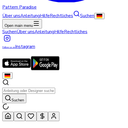
Pattern Paradise
Über uns
Anleitung
Hilfe
Rechtliches
Suchen
Open main menu
Suchen
Über uns
Anleitung
Hilfe
Rechtliches
Instagram
Follow us on
Suchen