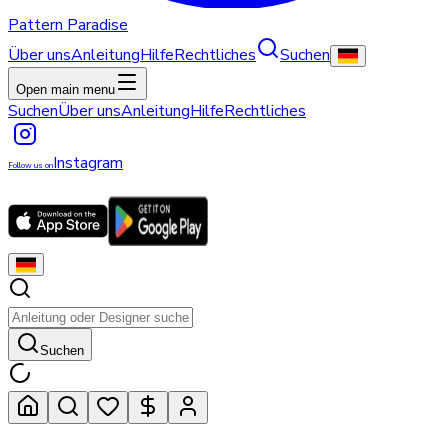
Pattern Paradise
Über uns
Anleitung
Hilfe
Rechtliches
Suchen
Open main menu
Suchen
Über uns
Anleitung
Hilfe
Rechtliches
Instagram
Follow us on
Suchen