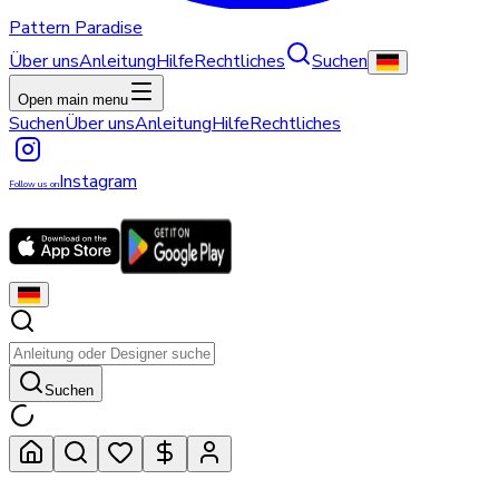
Pattern Paradise
Über uns
Anleitung
Hilfe
Rechtliches
Suchen
Open main menu
Suchen
Über uns
Anleitung
Hilfe
Rechtliches
Instagram
Follow us on
Suchen