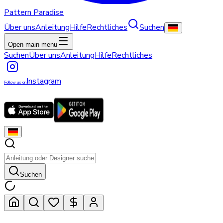
Pattern Paradise
Über uns
Anleitung
Hilfe
Rechtliches
Suchen
Open main menu
Suchen
Über uns
Anleitung
Hilfe
Rechtliches
Instagram
Follow us on
Suchen