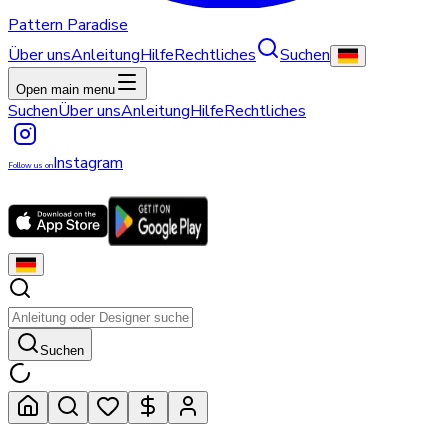
Pattern Paradise
Über uns
Anleitung
Hilfe
Rechtliches
Suchen
Open main menu
Suchen
Über uns
Anleitung
Hilfe
Rechtliches
Instagram
Follow us on
Suchen