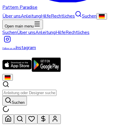
Pattern Paradise
Über uns
Anleitung
Hilfe
Rechtliches
Suchen
Open main menu
Suchen
Über uns
Anleitung
Hilfe
Rechtliches
Instagram
Follow us on
Suchen