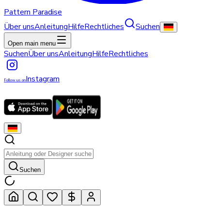
Pattern Paradise
Über uns
Anleitung
Hilfe
Rechtliches
Suchen
Open main menu
Suchen
Über uns
Anleitung
Hilfe
Rechtliches
Instagram
Follow us on
Suchen