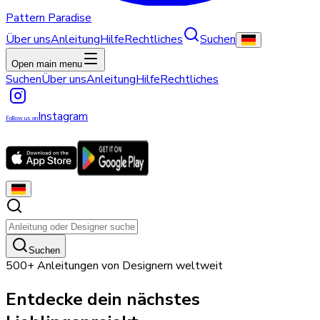
Pattern Paradise
Über uns
Anleitung
Hilfe
Rechtliches
Suchen
Open main menu
Suchen
Über uns
Anleitung
Hilfe
Rechtliches
Instagram
Follow us on
Suchen
500+ Anleitungen von Designern weltweit
Entdecke dein nächstes