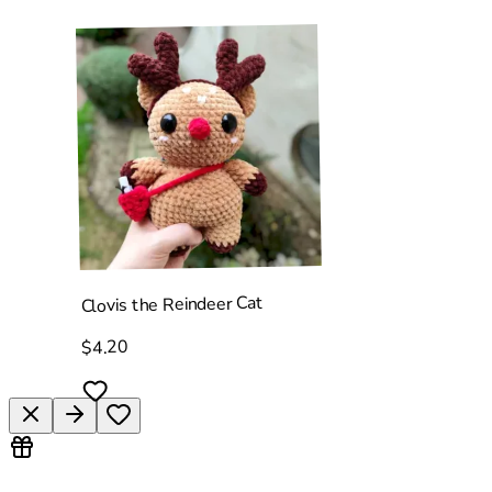
Clovis the Reindeer Cat
$4.20