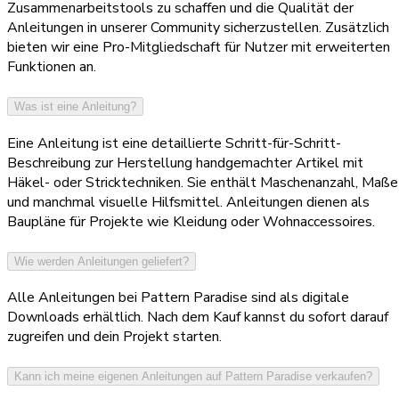
Zusammenarbeitstools zu schaffen und die Qualität der
Anleitungen in unserer Community sicherzustellen. Zusätzlich
bieten wir eine Pro-Mitgliedschaft für Nutzer mit erweiterten
Funktionen an.
Was ist eine Anleitung?
Eine Anleitung ist eine detaillierte Schritt-für-Schritt-
Beschreibung zur Herstellung handgemachter Artikel mit
Häkel- oder Stricktechniken. Sie enthält Maschenanzahl, Maße
und manchmal visuelle Hilfsmittel. Anleitungen dienen als
Baupläne für Projekte wie Kleidung oder Wohnaccessoires.
Wie werden Anleitungen geliefert?
Alle Anleitungen bei Pattern Paradise sind als digitale
Downloads erhältlich. Nach dem Kauf kannst du sofort darauf
zugreifen und dein Projekt starten.
Kann ich meine eigenen Anleitungen auf Pattern Paradise verkaufen?