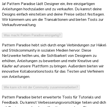
Ja! Pattern Paradise lädt Designer ein, ihre einzigartigen
Anleitungen hochzuladen und zu verkaufen. Du kannst deine
Designs einfach einstellen und deine Preise selbst festlegen.
Wir kümmern uns um die Transaktionen und bieten Tools zur
Verkaufsverwaltung.
Was macht Pattern Paradise einzigartig?
Pattern Paradise hebt sich durch enge Verbindungen zur Häkel
und Strickcommunity in sozialen Medien hervor. Diese
Netzwerke helfen uns, die Sichtbarkeit von Designern zu
erhöhen, Anleitungen zu bewerben und mehr Kreative und
Käufer auf unsere Plattform zu bringen. Außerdem bieten wir
innovative Kollaborationstools für das Testen und Verfeinern
von Anleitungen.
Wie kann ich mit der Community zusammenarbeiten?
Pattern Paradise bietet erweiterte Tools für Tutorials und
Feedback. Du kannst Verbesserungsvorschläge teilen und dich