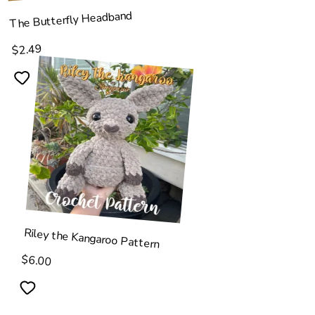
The Butterfly Headband
$2.49
Riley the Kangaroo Pattern
$6.00